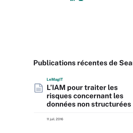
Publications récentes de Sea
L
e
M
ag
IT
L’IAM pour traiter les
risques concernant les
données non structurées
11 juil. 2016