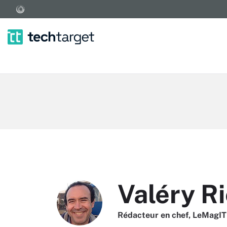
Valéry R
Rédacteur en chef, LeMagIT