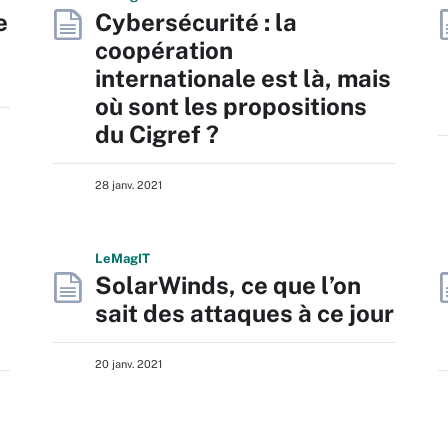
e
Cybersécurité : la
coopération
internationale est là, mais
où sont les propositions
du Cigref ?
28 janv. 2021
L
e
M
ag
IT
SolarWinds, ce que l’on
sait des attaques à ce jour
20 janv. 2021