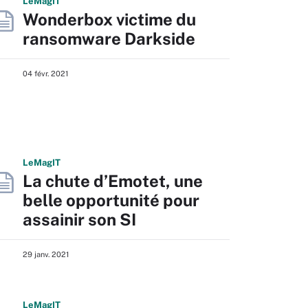
L
e
M
ag
IT
Wonderbox victime du
ransomware Darkside
04 févr. 2021
L
e
M
ag
IT
La chute d’Emotet, une
belle opportunité pour
assainir son SI
29 janv. 2021
L
e
M
ag
IT