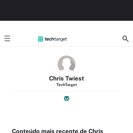
TechTargetBR
Chris Twiest
TechTarget
Conteúdo mais recente de Chris