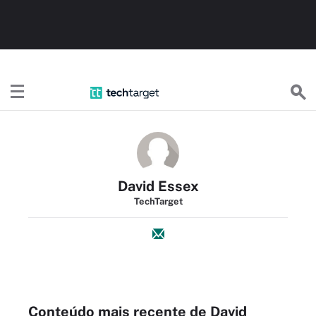
TechTargetBR
David Essex
TechTarget
Conteúdo mais recente de David