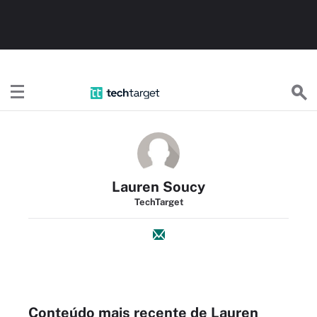
TechTargetBR
Lauren Soucy
TechTarget
Conteúdo mais recente de Lauren