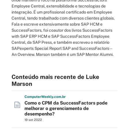
onde mantém o foco na plataforma Successfactors
Employee Central, extensibilidade e tecnologias de
integração. É um profissional certificado em Employee
Central, tendo trabalhado com diversos clientes globais.
Fala e escreve extensivamente sobre SAP HCM e
SuccessFactors, foi coautor dos livros SuccessFactors
with SAP ERP HCM e SAP SuccessFactors Employee
Central, da SAP Press, e também escreveu o relatório
SAPexperts Special Report SAP and SuccessFactors --
An Overview. Marson também é um SAP Mentor Alumni.
Conteúdo mais recente de Luke
Marson
Computer
Weekly
.com
.br
Como o CPM da SuccessFactors pode
melhorar o gerenciamento de
desempenho?
19 set 2022