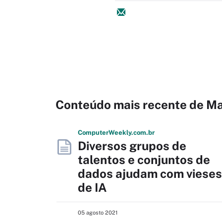
Conteúdo mais recente de M
Computer
Weekly
.com
.br
Diversos grupos de
talentos e conjuntos de
dados ajudam com vieses
de IA
05 agosto 2021