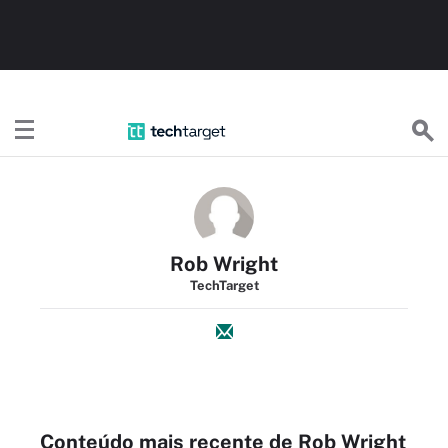
TechTargetBR
Rob Wright
TechTarget
Conteúdo mais recente de Rob Wright