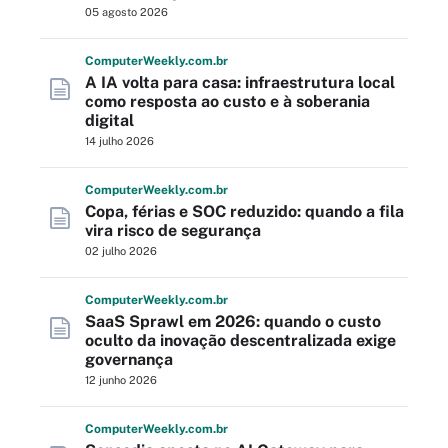
05 agosto 2026
Computer
Weekly
.com
.br
A IA volta para casa: infraestrutura local
como resposta ao custo e à soberania
digital
14 julho 2026
Computer
Weekly
.com
.br
Copa, férias e SOC reduzido: quando a fila
vira risco de segurança
02 julho 2026
Computer
Weekly
.com
.br
SaaS Sprawl em 2026: quando o custo
oculto da inovação descentralizada exige
governança
12 junho 2026
Computer
Weekly
.com
.br