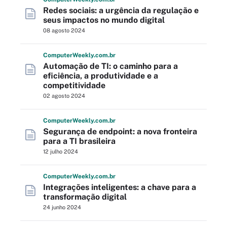
Redes sociais: a urgência da regulação e
seus impactos no mundo digital
08 agosto 2024
Computer
Weekly
.com
.br
Automação de TI: o caminho para a
eficiência, a produtividade e a
competitividade
02 agosto 2024
Computer
Weekly
.com
.br
Segurança de endpoint: a nova fronteira
para a TI brasileira
12 julho 2024
Computer
Weekly
.com
.br
Integrações inteligentes: a chave para a
transformação digital
24 junho 2024