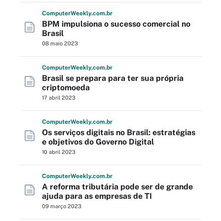
Computer
Weekly
.com
.br
BPM impulsiona o sucesso comercial no
Brasil
08 maio 2023
Computer
Weekly
.com
.br
Brasil se prepara para ter sua própria
criptomoeda
17 abril 2023
Computer
Weekly
.com
.br
Os serviços digitais no Brasil: estratégias
e objetivos do Governo Digital
10 abril 2023
Computer
Weekly
.com
.br
A reforma tributária pode ser de grande
ajuda para as empresas de TI
09 março 2023