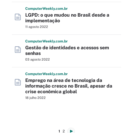
Computer
Weekly
.com
.br
LGPD: o que mudou no Brasil desde a
implementação
11 agosto 2022
Computer
Weekly
.com
.br
Gestão de identidades e acessos sem
senhas
03 agosto 2022
Computer
Weekly
.com
.br
Emprego na área de tecnologia da
informação cresce no Brasil, apesar da
crise econômica global
18 julho 2022
1
2