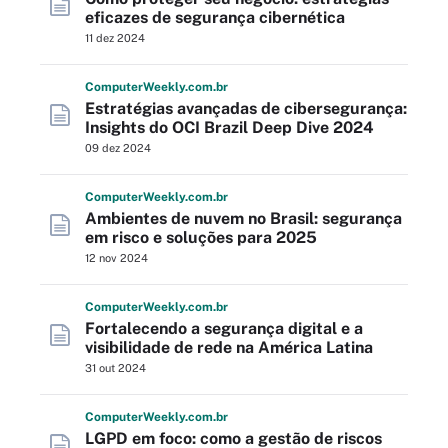
eficazes de segurança cibernética
11 dez 2024
Computer
Weekly
.com
.br
Estratégias avançadas de cibersegurança:
Insights do OCI Brazil Deep Dive 2024
09 dez 2024
Computer
Weekly
.com
.br
Ambientes de nuvem no Brasil: segurança
em risco e soluções para 2025
12 nov 2024
Computer
Weekly
.com
.br
Fortalecendo a segurança digital e a
visibilidade de rede na América Latina
31 out 2024
Computer
Weekly
.com
.br
LGPD em foco: como a gestão de riscos