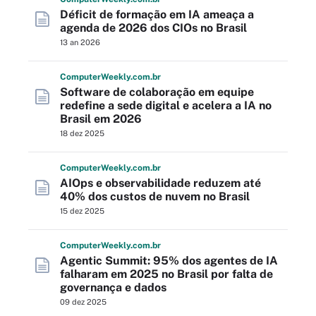
Déficit de formação em IA ameaça a
agenda de 2026 dos CIOs no Brasil
13 an 2026
Computer
Weekly
.com
.br
Software de colaboração em equipe
redefine a sede digital e acelera a IA no
Brasil em 2026
18 dez 2025
Computer
Weekly
.com
.br
AIOps e observabilidade reduzem até
40% dos custos de nuvem no Brasil
15 dez 2025
Computer
Weekly
.com
.br
Agentic Summit: 95% dos agentes de IA
falharam em 2025 no Brasil por falta de
governança e dados
09 dez 2025