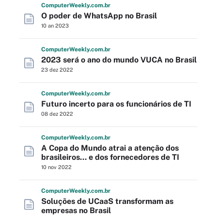
Computer
Weekly
.com
.br
O poder de WhatsApp no Brasil
10 an 2023
Computer
Weekly
.com
.br
2023 será o ano do mundo VUCA no Brasil
23 dez 2022
Computer
Weekly
.com
.br
Futuro incerto para os funcionários de TI
08 dez 2022
Computer
Weekly
.com
.br
A Copa do Mundo atrai a atenção dos
brasileiros... e dos fornecedores de TI
10 nov 2022
Computer
Weekly
.com
.br
Soluções de UCaaS transformam as
empresas no Brasil