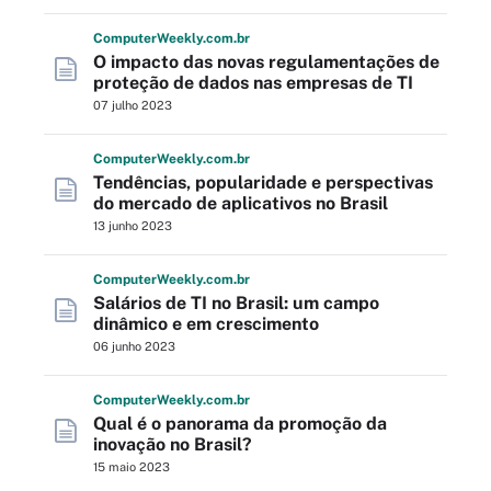
Computer
Weekly
.com
.br
O impacto das novas regulamentações de
proteção de dados nas empresas de TI
07 julho 2023
Computer
Weekly
.com
.br
Tendências, popularidade e perspectivas
do mercado de aplicativos no Brasil
13 junho 2023
Computer
Weekly
.com
.br
Salários de TI no Brasil: um campo
dinâmico e em crescimento
06 junho 2023
Computer
Weekly
.com
.br
Qual é o panorama da promoção da
inovação no Brasil?
15 maio 2023