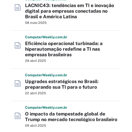
LACNIC43: tendências em TI e inovação
digital para empresas conectadas no
Brasil e América Latina
08 maio 2025
Computer
Weekly
.com
.br
Eficiência operacional turbinada: a
hiperautomação redefine a TI nas
empresas brasileiras
28 abril 2025
Computer
Weekly
.com
.br
Upgrades estratégicos no Brasil:
preparando sua TI para o futuro
22 abril 2025
Computer
Weekly
.com
.br
O impacto da tempestade global de
Trump no mercado tecnológico brasileiro
09 abril 2025