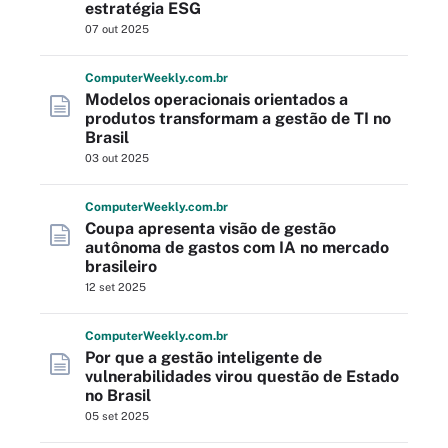
estratégia ESG
07 out 2025
Computer
Weekly
.com
.br
Modelos operacionais orientados a
produtos transformam a gestão de TI no
Brasil
03 out 2025
Computer
Weekly
.com
.br
Coupa apresenta visão de gestão
autônoma de gastos com IA no mercado
brasileiro
12 set 2025
Computer
Weekly
.com
.br
Por que a gestão inteligente de
vulnerabilidades virou questão de Estado
no Brasil
05 set 2025