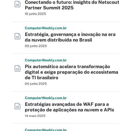
Conectando o futuro: insights do Netscout
Partner Summit 2025
19 junho 2025
Computer
Weekly
.com
.br
Estratégia, governança e inovação na era
da nuvem distribuída no Brasil
09 junho 2025
Computer
Weekly
.com
.br
Pix automático acelera transformação
digital e exige preparação do ecossistema
de TI brasileiro
04 junho 2025
Computer
Weekly
.com
.br
Estratégias avançadas de WAF para a
proteção de aplicações na nuvem e APIs
14 maio 2025
Computer
Weekly
.com
.br