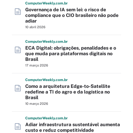
Computer
Weekly
.com
.br
Governança de IA sem lei: o risco de
compliance que o CIO brasileiro não pode
adiar
10 abril 2026
Computer
Weekly
.com
.br
ECA Digital: obrigações, penalidades e o
que muda para plataformas digitais no
Brasil
17 março 2026
Computer
Weekly
.com
.br
Como a arquitetura Edge-to-Satellite
redefine a TI do agro e da logística no
Brasil
10 março 2026
Computer
Weekly
.com
.br
Adiar infraestrutura sustentável aumenta
custo e reduz competitividade