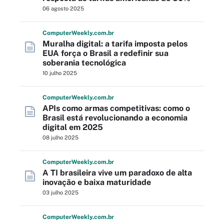
06 agosto 2025
Computer
Weekly
.com
.br
Muralha digital: a tarifa imposta pelos
EUA força o Brasil a redefinir sua
soberania tecnológica
10 julho 2025
Computer
Weekly
.com
.br
APIs como armas competitivas: como o
Brasil está revolucionando a economia
digital em 2025
08 julho 2025
Computer
Weekly
.com
.br
A TI brasileira vive um paradoxo de alta
inovação e baixa maturidade
03 julho 2025
Computer
Weekly
.com
.br