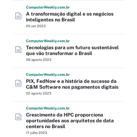
Computer
Weekly
.com
.br
A transformação digital e os negócios
inteligentes no Brasil
05 set 2023
Computer
Weekly
.com
.br
Tecnologias para um futuro sustentável
que vão transformar o Brasil
08 agosto 2023
Computer
Weekly
.com
.br
PIX, FedNow e a história de sucesso da
C&M Software nos pagamentos digitais
02 agosto 2023
Computer
Weekly
.com
.br
Crescimento da HPC proporciona
oportunidades aos arquitetos de data
centers no Brasil
17 julho 2023