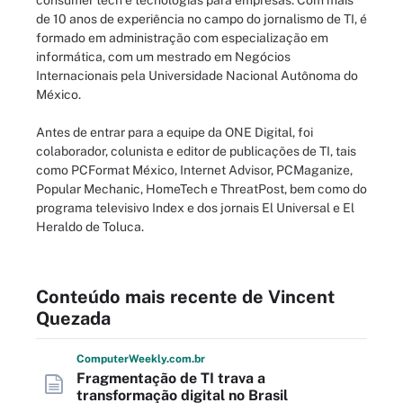
consumer tech
e tecnologias para empresas. Com mais
de 10 anos de experiência no campo do jornalismo de TI, é
formado em administração com especialização em
informática, com um mestrado em Negócios
Internacionais pela Universidade Nacional Autônoma do
México.
Antes de entrar para a equipe da ONE Digital, foi
colaborador, colunista e editor de publicações de TI, tais
como PCFormat México, Internet Advisor, PCMaganize,
Popular Mechanic, HomeTech e ThreatPost, bem como do
programa televisivo Index e dos jornais El Universal e El
Heraldo de Toluca.
Conteúdo mais recente de Vincent
Quezada
Computer
Weekly
.com
.br
Fragmentação de TI trava a
transformação digital no Brasil