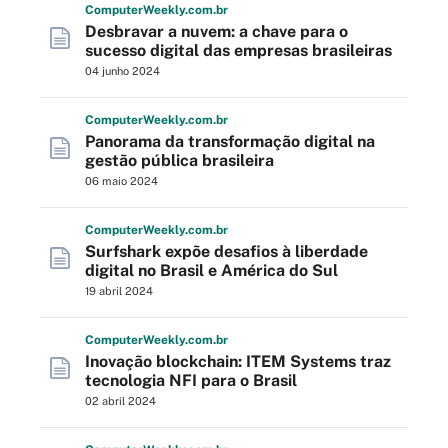
Computer
Weekly
.com
.br
Desbravar a nuvem: a chave para o
sucesso digital das empresas brasileiras
04 junho 2024
Computer
Weekly
.com
.br
Panorama da transformação digital na
gestão pública brasileira
06 maio 2024
Computer
Weekly
.com
.br
Surfshark expõe desafios à liberdade
digital no Brasil e América do Sul
19 abril 2024
Computer
Weekly
.com
.br
Inovação blockchain: ITEM Systems traz
tecnologia NFI para o Brasil
02 abril 2024