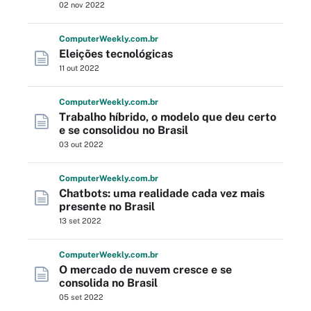
02 nov 2022
Computer
Weekly
.com
.br
Eleições tecnológicas
11 out 2022
Computer
Weekly
.com
.br
Trabalho híbrido, o modelo que deu certo
e se consolidou no Brasil
03 out 2022
Computer
Weekly
.com
.br
Chatbots: uma realidade cada vez mais
presente no Brasil
13 set 2022
Computer
Weekly
.com
.br
O mercado de nuvem cresce e se
consolida no Brasil
05 set 2022