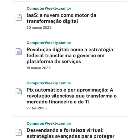
Computer
Weekly
.com
.br
IaaS: a nuvem como motor da
transformação digital
20 março 2025
Computer
Weekly
.com
.br
Revolução digital: como a estratégia
federal transforma o governo em
plataforma de serviços
18 março 2025
Computer
Weekly
.com
.br
Pix automático e por aproximação: A
revolução silenciosa que transforma o
mercado financeiro e de TI
27 fev 2025
Computer
Weekly
.com
.br
Desvendando a fortaleza virtual:
estratégias avançadas para proteger