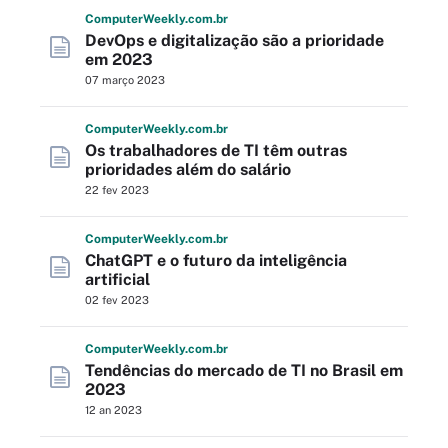
Computer
Weekly
.com
.br
DevOps e digitalização são a prioridade
em 2023
07 março 2023
Computer
Weekly
.com
.br
Os trabalhadores de TI têm outras
prioridades além do salário
22 fev 2023
Computer
Weekly
.com
.br
ChatGPT e o futuro da inteligência
artificial
02 fev 2023
Computer
Weekly
.com
.br
Tendências do mercado de TI no Brasil em
2023
12 an 2023