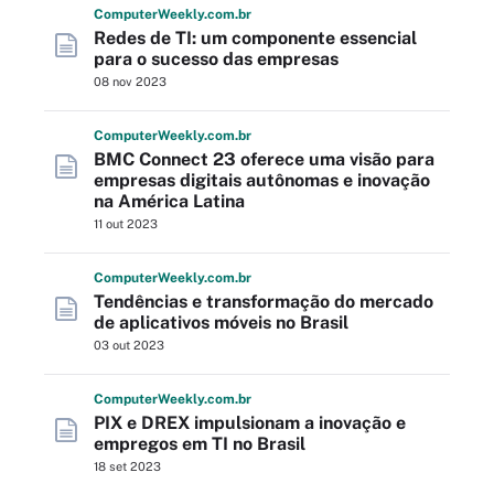
Computer
Weekly
.com
.br
Redes de TI: um componente essencial
para o sucesso das empresas
08 nov 2023
Computer
Weekly
.com
.br
BMC Connect 23 oferece uma visão para
empresas digitais autônomas e inovação
na América Latina
11 out 2023
Computer
Weekly
.com
.br
Tendências e transformação do mercado
de aplicativos móveis no Brasil
03 out 2023
Computer
Weekly
.com
.br
PIX e DREX impulsionam a inovação e
empregos em TI no Brasil
18 set 2023