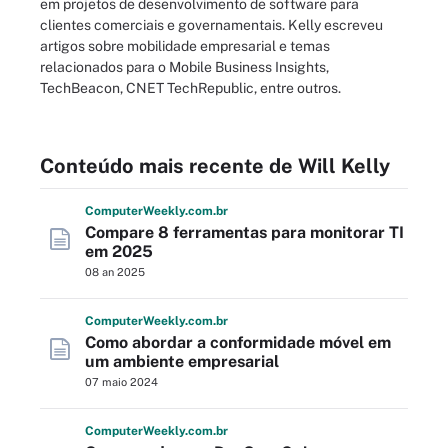
em projetos de desenvolvimento de software para
clientes comerciais e governamentais. Kelly escreveu
artigos sobre mobilidade empresarial e temas
relacionados para o Mobile Business Insights,
TechBeacon, CNET TechRepublic, entre outros.
Conteúdo mais recente de Will Kelly
Computer
Weekly
.com
.br
Compare 8 ferramentas para monitorar TI
em 2025
08 an 2025
Computer
Weekly
.com
.br
Como abordar a conformidade móvel em
um ambiente empresarial
07 maio 2024
Computer
Weekly
.com
.br