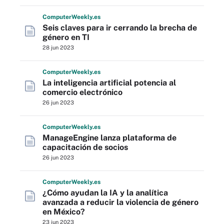
Computer
Weekly
.es
Seis claves para ir cerrando la brecha de
género en TI
28 jun 2023
Computer
Weekly
.es
La inteligencia artificial potencia al
comercio electrónico
26 jun 2023
Computer
Weekly
.es
ManageEngine lanza plataforma de
capacitación de socios
26 jun 2023
Computer
Weekly
.es
¿Cómo ayudan la IA y la analítica
avanzada a reducir la violencia de género
en México?
23 jun 2023