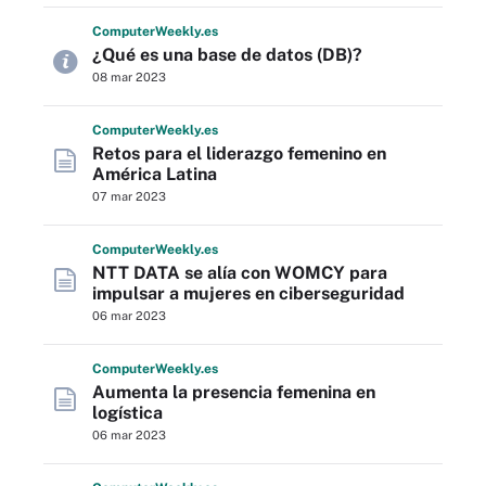
Computer
Weekly
.es
¿Qué es una base de datos (DB)?
08 mar 2023
Computer
Weekly
.es
Retos para el liderazgo femenino en
América Latina
07 mar 2023
Computer
Weekly
.es
NTT DATA se alía con WOMCY para
impulsar a mujeres en ciberseguridad
06 mar 2023
Computer
Weekly
.es
Aumenta la presencia femenina en
logística
06 mar 2023