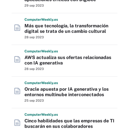
29 sep 2023
Computer
Weekly
.es
Más que tecnología, la transformación
digital se trata de un cambio cultural
28 sep 2023
Computer
Weekly
.es
AWS actualiza sus ofertas relacionadas
con IA generativa
28 sep 2023
Computer
Weekly
.es
Oracle apuesta por IA generativa y los
entornos multinube interconectados
25 sep 2023
Computer
Weekly
.es
Cinco habilidades que las empresas de TI
buscarán en sus colaboradores