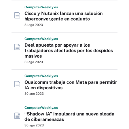
Computer
Weekly
.es
Cisco y Nutanix lanzan una solución
hiperconvergente en conjunto
31 ago 2023
Computer
Weekly
.es
Deel apuesta por apoyar a los
trabajadores afectados por los despidos
masivos
31 ago 2023
Computer
Weekly
.es
Qualcomm trabaja con Meta para permitir
IA en dispositivos
30 ago 2023
Computer
Weekly
.es
“Shadow IA” impulsará una nueva oleada
de ciberamenazas
30 ago 2023