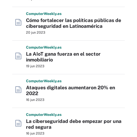
Computer
Weekly
.es
Cómo fortalecer las políticas públicas de
ciberseguridad en Latinoamérica
20 jun 2023
Computer
Weekly
.es
La AIoT gana fuerza en el sector
inmobiliario
19 jun 2023
Computer
Weekly
.es
Ataques digitales aumentaron 20% en
2022
16 jun 2023
Computer
Weekly
.es
La ciberseguridad debe empezar por una
red segura
16 jun 2023