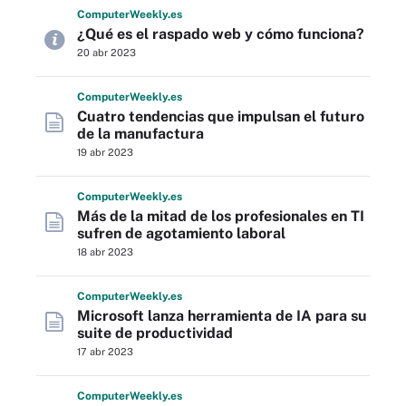
Computer
Weekly
.es
¿Qué es el raspado web y cómo funciona?
20 abr 2023
Computer
Weekly
.es
Cuatro tendencias que impulsan el futuro
de la manufactura
19 abr 2023
Computer
Weekly
.es
Más de la mitad de los profesionales en TI
sufren de agotamiento laboral
18 abr 2023
Computer
Weekly
.es
Microsoft lanza herramienta de IA para su
suite de productividad
17 abr 2023
Computer
Weekly
.es