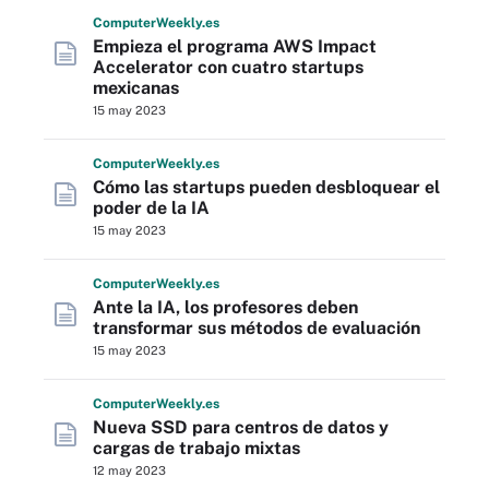
Computer
Weekly
.es
Empieza el programa AWS Impact
Accelerator con cuatro startups
mexicanas
15 may 2023
Computer
Weekly
.es
Cómo las startups pueden desbloquear el
poder de la IA
15 may 2023
Computer
Weekly
.es
Ante la IA, los profesores deben
transformar sus métodos de evaluación
15 may 2023
Computer
Weekly
.es
Nueva SSD para centros de datos y
cargas de trabajo mixtas
12 may 2023