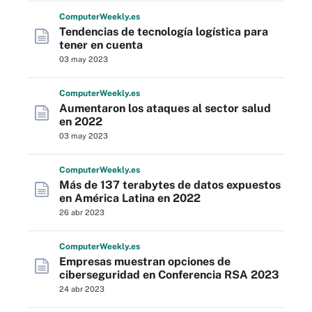
Computer
Weekly
.es
Tendencias de tecnología logística para
tener en cuenta
03 may 2023
Computer
Weekly
.es
Aumentaron los ataques al sector salud
en 2022
03 may 2023
Computer
Weekly
.es
Más de 137 terabytes de datos expuestos
en América Latina en 2022
26 abr 2023
Computer
Weekly
.es
Empresas muestran opciones de
ciberseguridad en Conferencia RSA 2023
24 abr 2023