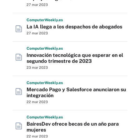
27 mar 2023
Computer
Weekly
.es
La IA llega a los despachos de abogados
27 mar 2023
Computer
Weekly
.es
Innovación tecnológica que esperar en el
segundo trimestre de 2023
23 mar 2023
Computer
Weekly
.es
Mercado Pago y Salesforce anunciaron su
integración
22 mar 2023
Computer
Weekly
.es
BairesDev ofrece becas de un año para
mujeres
22 mar 2023