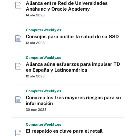
Alianza entre Red de Universidades
Anáhuac y Oracle Academy
14 abr 2023
Computer
Weekly
.es
Consejos para cuidar la salud de su SSD
13 abr 2023
Computer
Weekly
.es
Alianza aúna esfuerzos para impulsar TD
en España y Latinoamérica
12 abr 2023
Computer
Weekly
.es
Conozca los tres mayores riesgos para su
información
30 mar 2023
Computer
Weekly
.es
El respaldo es clave para el retail