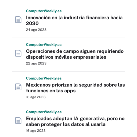
Computer
Weekly
.es
Innovación en la industria financiera hacia
2030
24 ago 2023
Computer
Weekly
.es
Operaciones de campo siguen requiriendo
dispositivos móviles empresariales
22 ago 2023
Computer
Weekly
.es
Mexicanos priorizan la seguridad sobre las
funciones en las apps
18 ago 2023
Computer
Weekly
.es
Empleados adoptan IA generativa, pero no
saben proteger los datos al usarla
16 ago 2023