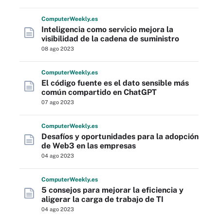
Computer
Weekly
.es
Inteligencia como servicio mejora la
visibilidad de la cadena de suministro
08 ago 2023
Computer
Weekly
.es
El código fuente es el dato sensible más
común compartido en ChatGPT
07 ago 2023
Computer
Weekly
.es
Desafíos y oportunidades para la adopción
de Web3 en las empresas
04 ago 2023
Computer
Weekly
.es
5 consejos para mejorar la eficiencia y
aligerar la carga de trabajo de TI
04 ago 2023