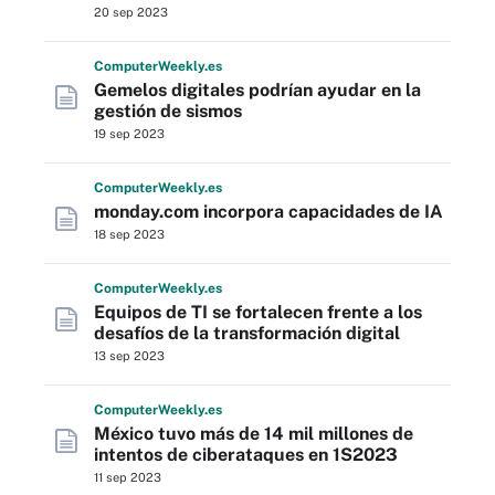
20 sep 2023
Computer
Weekly
.es
Gemelos digitales podrían ayudar en la
gestión de sismos
19 sep 2023
Computer
Weekly
.es
monday.com incorpora capacidades de IA
18 sep 2023
Computer
Weekly
.es
Equipos de TI se fortalecen frente a los
desafíos de la transformación digital
13 sep 2023
Computer
Weekly
.es
México tuvo más de 14 mil millones de
intentos de ciberataques en 1S2023
11 sep 2023