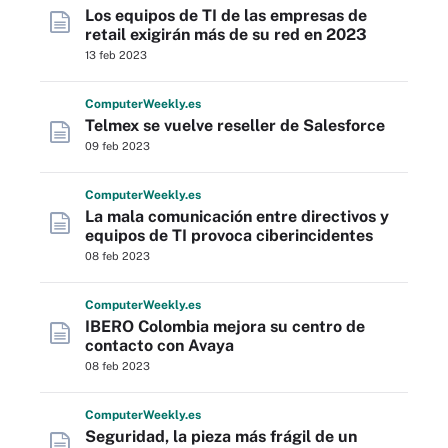
Los equipos de TI de las empresas de
retail exigirán más de su red en 2023
13 feb 2023
Computer
Weekly
.es
Telmex se vuelve reseller de Salesforce
09 feb 2023
Computer
Weekly
.es
La mala comunicación entre directivos y
equipos de TI provoca ciberincidentes
08 feb 2023
Computer
Weekly
.es
IBERO Colombia mejora su centro de
contacto con Avaya
08 feb 2023
Computer
Weekly
.es
Seguridad, la pieza más frágil de un