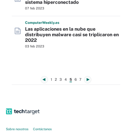
sistema hiperconectado
07 feb 2023
Computer
Weekly
.es
Las aplicaciones en la nube que
distribuyen malware casi se triplicaron en
2022
03 feb 2023
1
2
3
4
5
6
7
Sobre nosotros
Contáctanos