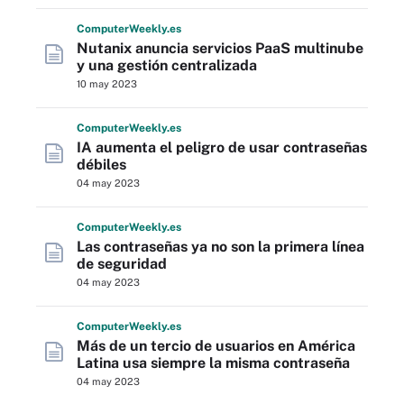
Computer
Weekly
.es
Nutanix anuncia servicios PaaS multinube
y una gestión centralizada
10 may 2023
Computer
Weekly
.es
IA aumenta el peligro de usar contraseñas
débiles
04 may 2023
Computer
Weekly
.es
Las contraseñas ya no son la primera línea
de seguridad
04 may 2023
Computer
Weekly
.es
Más de un tercio de usuarios en América
Latina usa siempre la misma contraseña
04 may 2023