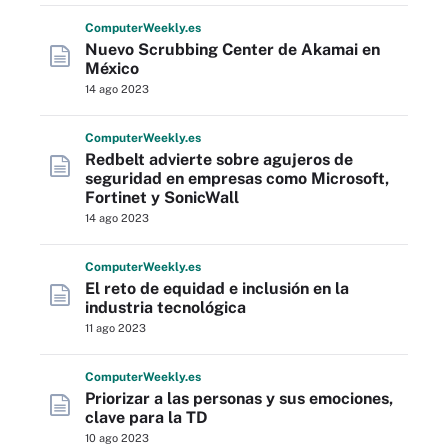
Computer
Weekly
.es
Nuevo Scrubbing Center de Akamai en
México
14 ago 2023
Computer
Weekly
.es
Redbelt advierte sobre agujeros de
seguridad en empresas como Microsoft,
Fortinet y SonicWall
14 ago 2023
Computer
Weekly
.es
El reto de equidad e inclusión en la
industria tecnológica
11 ago 2023
Computer
Weekly
.es
Priorizar a las personas y sus emociones,
clave para la TD
10 ago 2023