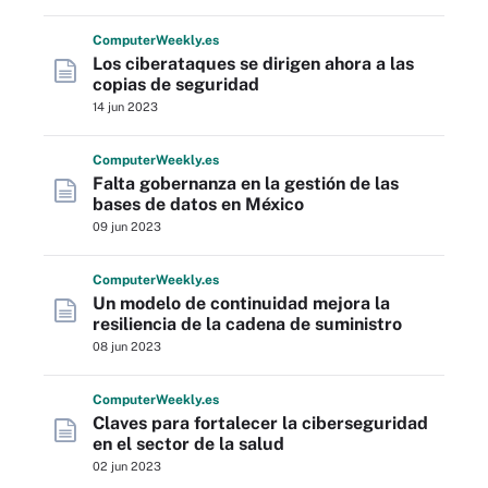
Computer
Weekly
.es
Los ciberataques se dirigen ahora a las
copias de seguridad
14 jun 2023
Computer
Weekly
.es
Falta gobernanza en la gestión de las
bases de datos en México
09 jun 2023
Computer
Weekly
.es
Un modelo de continuidad mejora la
resiliencia de la cadena de suministro
08 jun 2023
Computer
Weekly
.es
Claves para fortalecer la ciberseguridad
en el sector de la salud
02 jun 2023