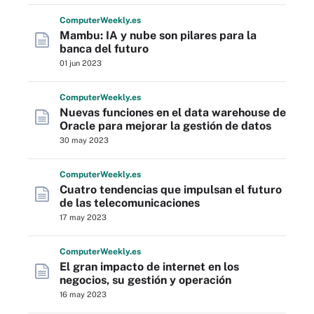
Computer
Weekly
.es
Mambu: IA y nube son pilares para la
banca del futuro
01 jun 2023
Computer
Weekly
.es
Nuevas funciones en el data warehouse de
Oracle para mejorar la gestión de datos
30 may 2023
Computer
Weekly
.es
Cuatro tendencias que impulsan el futuro
de las telecomunicaciones
17 may 2023
Computer
Weekly
.es
El gran impacto de internet en los
negocios, su gestión y operación
16 may 2023