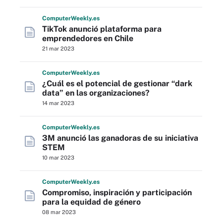
Computer
Weekly
.es
TikTok anunció plataforma para
emprendedores en Chile
21 mar 2023
Computer
Weekly
.es
¿Cuál es el potencial de gestionar “dark
data” en las organizaciones?
14 mar 2023
Computer
Weekly
.es
3M anunció las ganadoras de su iniciativa
STEM
10 mar 2023
Computer
Weekly
.es
Compromiso, inspiración y participación
para la equidad de género
08 mar 2023