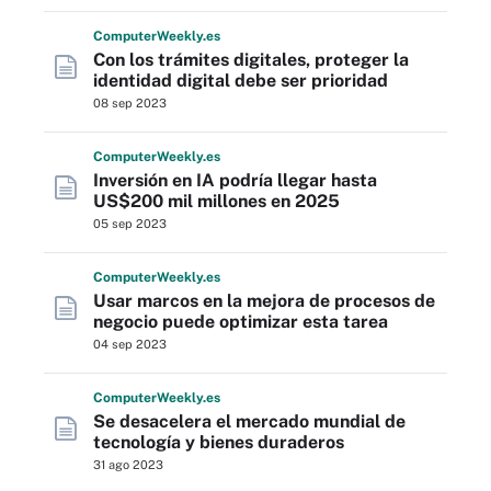
Computer
Weekly
.es
Con los trámites digitales, proteger la
identidad digital debe ser prioridad
08 sep 2023
Computer
Weekly
.es
Inversión en IA podría llegar hasta
US$200 mil millones en 2025
05 sep 2023
Computer
Weekly
.es
Usar marcos en la mejora de procesos de
negocio puede optimizar esta tarea
04 sep 2023
Computer
Weekly
.es
Se desacelera el mercado mundial de
tecnología y bienes duraderos
31 ago 2023