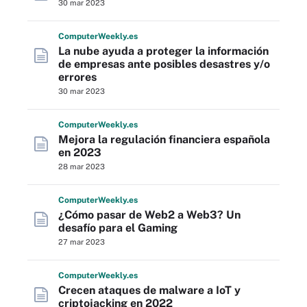
30 mar 2023
Computer
Weekly
.es
La nube ayuda a proteger la información
de empresas ante posibles desastres y/o
errores
30 mar 2023
Computer
Weekly
.es
Mejora la regulación financiera española
en 2023
28 mar 2023
Computer
Weekly
.es
¿Cómo pasar de Web2 a Web3? Un
desafío para el Gaming
27 mar 2023
Computer
Weekly
.es
Crecen ataques de malware a IoT y
criptojacking en 2022