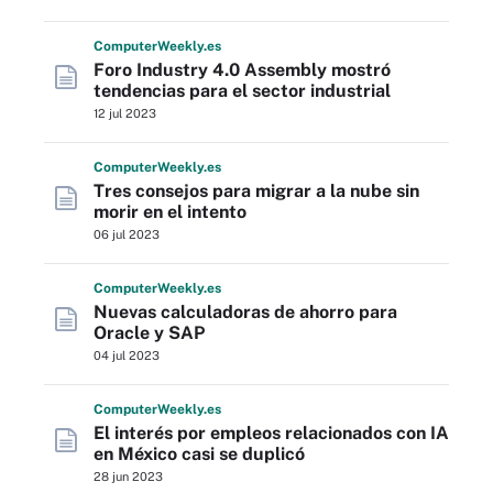
Computer
Weekly
.es
Foro Industry 4.0 Assembly mostró
tendencias para el sector industrial
12 jul 2023
Computer
Weekly
.es
Tres consejos para migrar a la nube sin
morir en el intento
06 jul 2023
Computer
Weekly
.es
Nuevas calculadoras de ahorro para
Oracle y SAP
04 jul 2023
Computer
Weekly
.es
El interés por empleos relacionados con IA
en México casi se duplicó
28 jun 2023