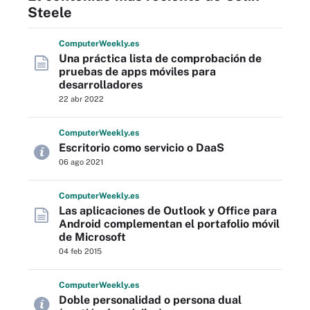
Steele
Computer
Weekly
.es
Una práctica lista de comprobación de
pruebas de apps móviles para
desarrolladores
22 abr 2022
Computer
Weekly
.es
Escritorio como servicio o DaaS
06 ago 2021
Computer
Weekly
.es
Las aplicaciones de Outlook y Office para
Android complementan el portafolio móvil
de Microsoft
04 feb 2015
Computer
Weekly
.es
Doble personalidad o persona dual