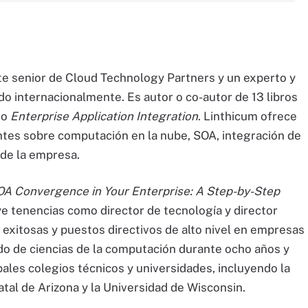
te senior de Cloud Technology Partners y un experto y
do internacionalmente. Es autor o co-autor de 13 libros
do
Enterprise Application Integration
. Linthicum ofrece
tes sobre computación en la nube, SOA, integración de
 de la empresa.
A Convergence in Your Enterprise: A Step-by-Step
uye tenencias como director de tecnología y director
 exitosas y puestos directivos de alto nivel en empresas
do de ciencias de la computación durante ocho años y
ales colegios técnicos y universidades, incluyendo la
atal de Arizona y la Universidad de Wisconsin.