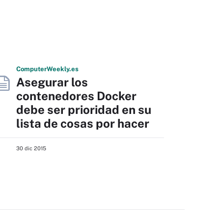
Computer
Weekly
.es
Asegurar los
contenedores Docker
debe ser prioridad en su
lista de cosas por hacer
30 dic 2015