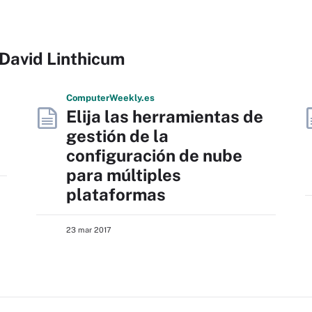
 David Linthicum
Computer
Weekly
.es
Elija las herramientas de
gestión de la
configuración de nube
para múltiples
plataformas
23 mar 2017