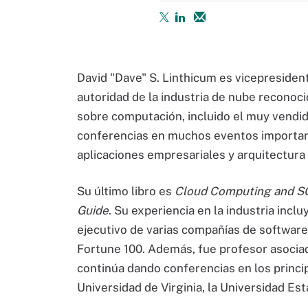
David "Dave" S. Linthicum es vicepresiden
autoridad de la industria de nube reconoci
sobre computación, incluido el muy vendi
conferencias en muchos eventos importan
aplicaciones empresariales y arquitectura
Su último libro es
Cloud Computing and SO
Guide
. Su experiencia en la industria incl
ejecutivo de varias compañías de software
Fortune 100. Además, fue profesor asocia
continúa dando conferencias en los princip
Universidad de Virginia, la Universidad Est