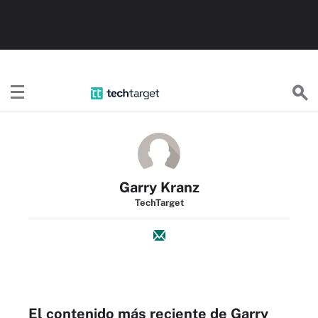
TechTargetES
Garry Kranz
TechTarget
El contenido más reciente de Garry