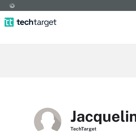
Jacqueli
TechTarget