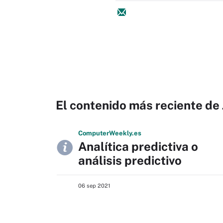
El contenido más reciente de
Computer
Weekly
.es
Analítica predictiva o
análisis predictivo
06 sep 2021