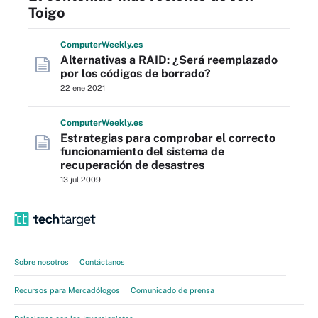
Toigo
Computer
Weekly
.es
Alternativas a RAID: ¿Será reemplazado
por los códigos de borrado?
22 ene 2021
Computer
Weekly
.es
Estrategias para comprobar el correcto
funcionamiento del sistema de
recuperación de desastres
13 jul 2009
Sobre nosotros
Contáctanos
Recursos para Mercadólogos
Comunicado de prensa