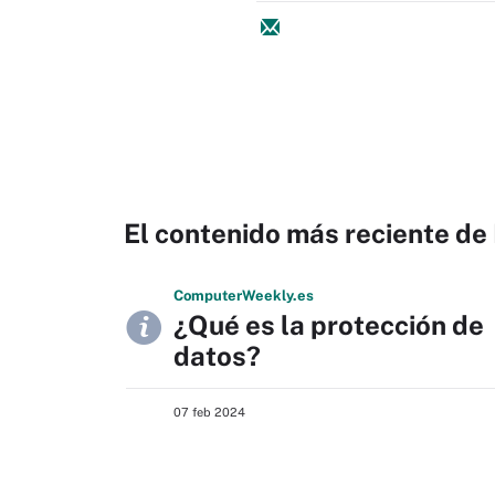
El contenido más reciente de
Computer
Weekly
.es
¿Qué es la protección de
datos?
07 feb 2024