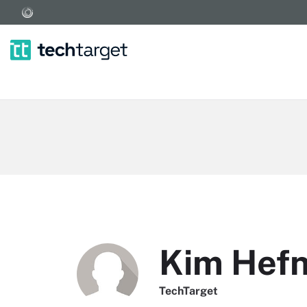
Kim Hef
TechTarget