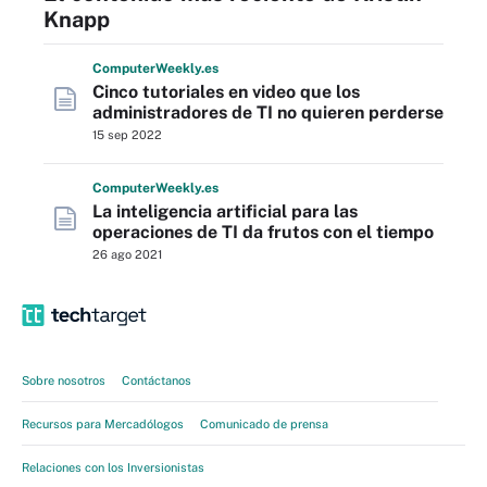
Knapp
Computer
Weekly
.es
Cinco tutoriales en video que los
administradores de TI no quieren perderse
15 sep 2022
Computer
Weekly
.es
La inteligencia artificial para las
operaciones de TI da frutos con el tiempo
26 ago 2021
Sobre nosotros
Contáctanos
Recursos para Mercadólogos
Comunicado de prensa
Relaciones con los Inversionistas