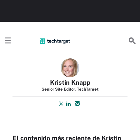
TechTargetES
Kristin Knapp
Senior Site Editor, TechTarget
El contenido más reciente de Kristin