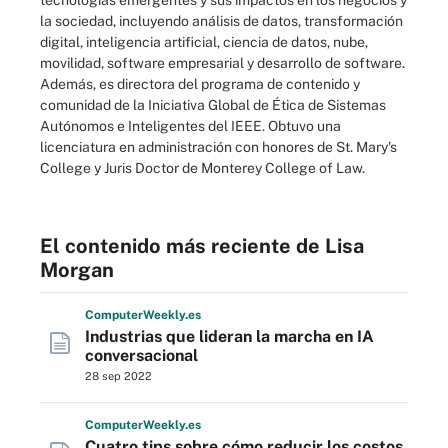
tecnologías emergentes y sus impactos en los negocios y
la sociedad, incluyendo análisis de datos, transformación
digital, inteligencia artificial, ciencia de datos, nube,
movilidad, software empresarial y desarrollo de software.
Además, es directora del programa de contenido y
comunidad de la Iniciativa Global de Ética de Sistemas
Autónomos e Inteligentes del IEEE. Obtuvo una
licenciatura en administración con honores de St. Mary's
College y Juris Doctor de Monterey College of Law.
El contenido más reciente de Lisa
Morgan
Computer
Weekly
.es
Industrias que lideran la marcha en IA
conversacional
28 sep 2022
Computer
Weekly
.es
Cuatro tips sobre cómo reducir los costos