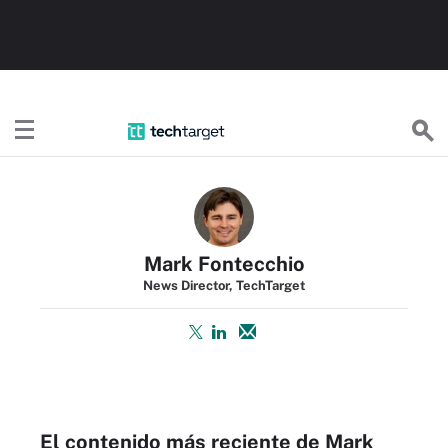
TechTargetES
Mark Fontecchio
News Director, TechTarget
El contenido más reciente de Mark