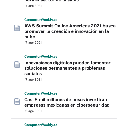
17 ago 2021
Computer
Weekly
.es
AWS Summit Online Americas 2021 busca
promover la creación e innovación en la
nube
17 ago 2021
Computer
Weekly
.es
Innovaciones digitales pueden fomentar
soluciones permanentes a problemas
sociales
17 ago 2021
Computer
Weekly
.es
Casi 8 mil millones de pesos invertirán
empresas mexicanas en ciberseguridad
16 ago 2021
Computer
Weekly
.es