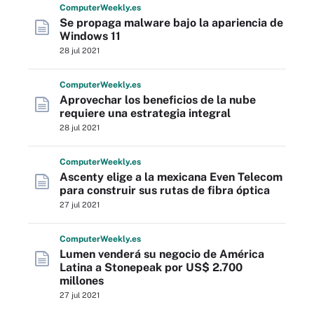
Computer
Weekly
.es
Se propaga malware bajo la apariencia de
Windows 11
28 jul 2021
Computer
Weekly
.es
Aprovechar los beneficios de la nube
requiere una estrategia integral
28 jul 2021
Computer
Weekly
.es
Ascenty elige a la mexicana Even Telecom
para construir sus rutas de fibra óptica
27 jul 2021
Computer
Weekly
.es
Lumen venderá su negocio de América
Latina a Stonepeak por US$ 2.700
millones
27 jul 2021