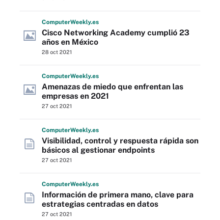
Computer
Weekly
.es
Cisco Networking Academy cumplió 23
años en México
28 oct 2021
Computer
Weekly
.es
Amenazas de miedo que enfrentan las
empresas en 2021
27 oct 2021
Computer
Weekly
.es
Visibilidad, control y respuesta rápida son
básicos al gestionar endpoints
27 oct 2021
Computer
Weekly
.es
Información de primera mano, clave para
estrategias centradas en datos
27 oct 2021