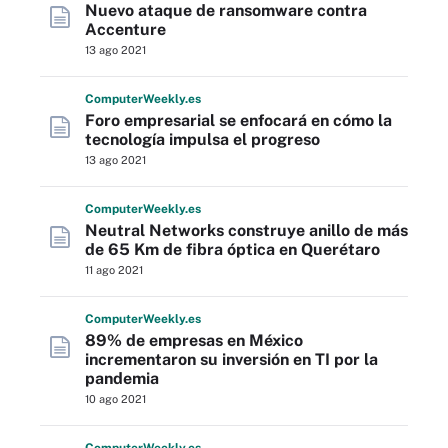
Nuevo ataque de ransomware contra
Accenture
13 ago 2021
Computer
Weekly
.es
Foro empresarial se enfocará en cómo la
tecnología impulsa el progreso
13 ago 2021
Computer
Weekly
.es
Neutral Networks construye anillo de más
de 65 Km de fibra óptica en Querétaro
11 ago 2021
Computer
Weekly
.es
89% de empresas en México
incrementaron su inversión en TI por la
pandemia
10 ago 2021