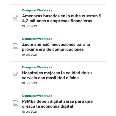
Computer
Weekly
.es
Amenazas basadas en la nube cuestan $
4,2 millones a empresas financieras
19 oct 2021
Computer
Weekly
.es
Zoom anunció innovaciones para la
próxima era de comunicaciones
19 oct 2021
Computer
Weekly
.es
Hospitales mejoran la calidad de su
servicio con movilidad clínica
18 oct 2021
Computer
Weekly
.es
PyMEs deben digitalizarse para que
crezca la economía digital
18 oct 2021