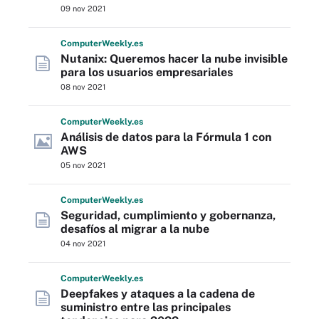
09 nov 2021
Computer
Weekly
.es
Nutanix: Queremos hacer la nube invisible
para los usuarios empresariales
08 nov 2021
Computer
Weekly
.es
Análisis de datos para la Fórmula 1 con
AWS
05 nov 2021
Computer
Weekly
.es
Seguridad, cumplimiento y gobernanza,
desafíos al migrar a la nube
04 nov 2021
Computer
Weekly
.es
Deepfakes y ataques a la cadena de
suministro entre las principales