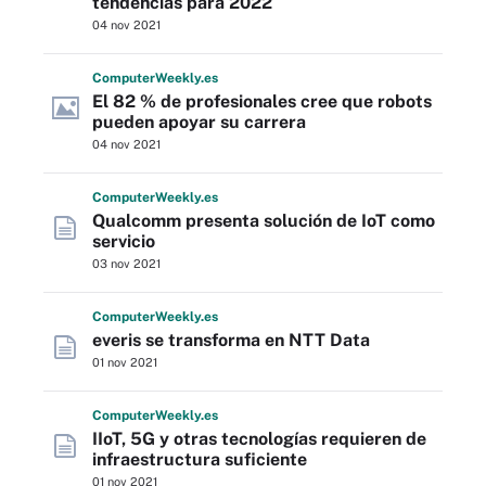
tendencias para 2022
04 nov 2021
Computer
Weekly
.es
El 82 % de profesionales cree que robots
pueden apoyar su carrera
04 nov 2021
Computer
Weekly
.es
Qualcomm presenta solución de IoT como
servicio
03 nov 2021
Computer
Weekly
.es
everis se transforma en NTT Data
01 nov 2021
Computer
Weekly
.es
IIoT, 5G y otras tecnologías requieren de
infraestructura suficiente
01 nov 2021