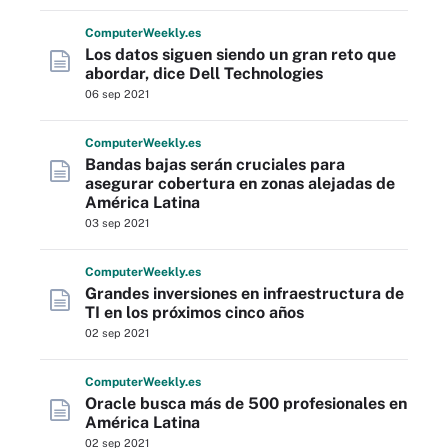
Computer
Weekly
.es
Los datos siguen siendo un gran reto que
abordar, dice Dell Technologies
06 sep 2021
Computer
Weekly
.es
Bandas bajas serán cruciales para
asegurar cobertura en zonas alejadas de
América Latina
03 sep 2021
Computer
Weekly
.es
Grandes inversiones en infraestructura de
TI en los próximos cinco años
02 sep 2021
Computer
Weekly
.es
Oracle busca más de 500 profesionales en
América Latina
02 sep 2021