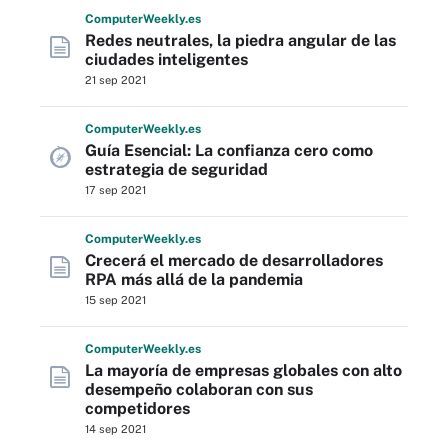
Computer
Weekly
.es
Redes neutrales, la piedra angular de las
ciudades inteligentes
21 sep 2021
Computer
Weekly
.es
Guía Esencial: La confianza cero como
estrategia de seguridad
17 sep 2021
Computer
Weekly
.es
Crecerá el mercado de desarrolladores
RPA más allá de la pandemia
15 sep 2021
Computer
Weekly
.es
La mayoría de empresas globales con alto
desempeño colaboran con sus
competidores
14 sep 2021