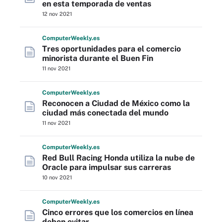
en esta temporada de ventas
12 nov 2021
Computer
Weekly
.es
Tres oportunidades para el comercio
minorista durante el Buen Fin
11 nov 2021
Computer
Weekly
.es
Reconocen a Ciudad de México como la
ciudad más conectada del mundo
11 nov 2021
Computer
Weekly
.es
Red Bull Racing Honda utiliza la nube de
Oracle para impulsar sus carreras
10 nov 2021
Computer
Weekly
.es
Cinco errores que los comercios en línea
deben evitar