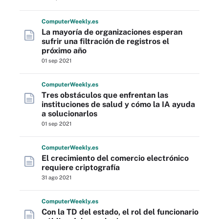
Computer
Weekly
.es
La mayoría de organizaciones esperan
sufrir una filtración de registros el
próximo año
01 sep 2021
Computer
Weekly
.es
Tres obstáculos que enfrentan las
instituciones de salud y cómo la IA ayuda
a solucionarlos
01 sep 2021
Computer
Weekly
.es
El crecimiento del comercio electrónico
requiere criptografía
31 ago 2021
Computer
Weekly
.es
Con la TD del estado, el rol del funcionario