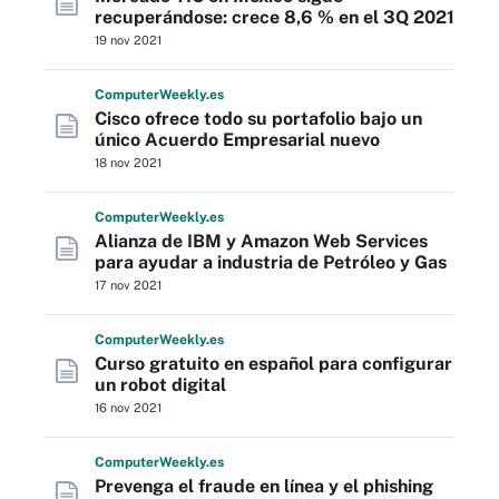
recuperándose: crece 8,6 % en el 3Q 2021
19 nov 2021
Computer
Weekly
.es
Cisco ofrece todo su portafolio bajo un
único Acuerdo Empresarial nuevo
18 nov 2021
Computer
Weekly
.es
Alianza de IBM y Amazon Web Services
para ayudar a industria de Petróleo y Gas
17 nov 2021
Computer
Weekly
.es
Curso gratuito en español para configurar
un robot digital
16 nov 2021
Computer
Weekly
.es
Prevenga el fraude en línea y el phishing