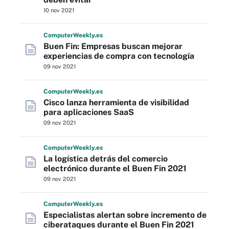
10 nov 2021
Computer
Weekly
.es
Buen Fin: Empresas buscan mejorar
experiencias de compra con tecnología
09 nov 2021
Computer
Weekly
.es
Cisco lanza herramienta de visibilidad
para aplicaciones SaaS
09 nov 2021
Computer
Weekly
.es
La logística detrás del comercio
electrónico durante el Buen Fin 2021
09 nov 2021
Computer
Weekly
.es
Especialistas alertan sobre incremento de
ciberataques durante el Buen Fin 2021