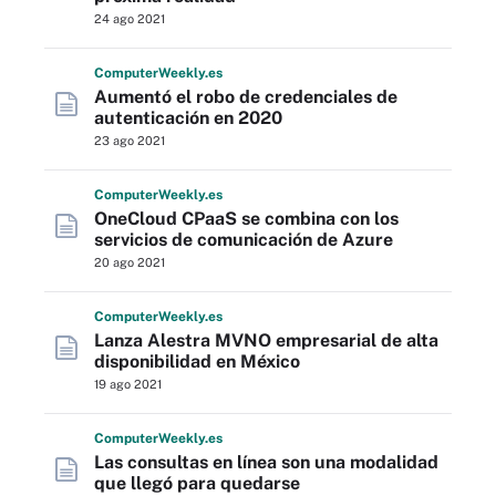
24 ago 2021
Computer
Weekly
.es
Aumentó el robo de credenciales de
autenticación en 2020
23 ago 2021
Computer
Weekly
.es
OneCloud CPaaS se combina con los
servicios de comunicación de Azure
20 ago 2021
Computer
Weekly
.es
Lanza Alestra MVNO empresarial de alta
disponibilidad en México
19 ago 2021
Computer
Weekly
.es
Las consultas en línea son una modalidad
que llegó para quedarse