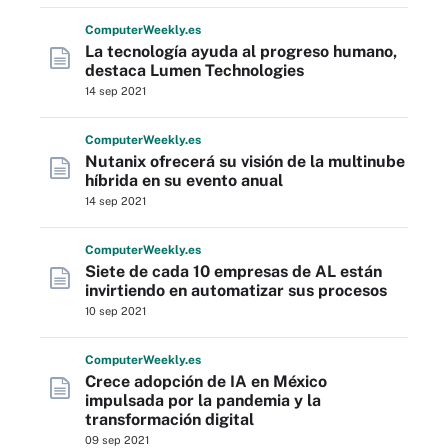
Computer
Weekly
.es
La tecnología ayuda al progreso humano,
destaca Lumen Technologies
14 sep 2021
Computer
Weekly
.es
Nutanix ofrecerá su visión de la multinube
híbrida en su evento anual
14 sep 2021
Computer
Weekly
.es
Siete de cada 10 empresas de AL están
invirtiendo en automatizar sus procesos
10 sep 2021
Computer
Weekly
.es
Crece adopción de IA en México
impulsada por la pandemia y la
transformación digital
09 sep 2021