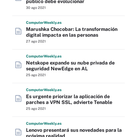
público debe evolucionar
30 ago 2021
Computer
Weekly
.es
Marushka Chocobar: La transformación
digital impacta en las personas
27 ago 2021
Computer
Weekly
.es
Netskope expande su nube privada de
seguridad NewEdge en AL
25 ago 2021
Computer
Weekly
.es
Es urgente priorizar la aplicación de
parches a VPN SSL, advierte Tenable
25 ago 2021
Computer
Weekly
.es
Lenovo presentará sus novedades para la
próxima realidad