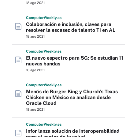
18 ago 2021
Computer
Weekly
.es
Colaboración e inclusión, claves para
resolver la escasez de talento TI en AL
18 ago 2021
Computer
Weekly
.es
El nuevo espectro para 5G: Se estudian 11
nuevas bandas
18 ago 2021
Computer
Weekly
.es
Menús de Burger King y Church’s Texas
Chicken en México se analizan desde
Oracle Cloud
18 ago 2021
Computer
Weekly
.es
Infor lanza solución de interoperabilidad
para el sector de la salud