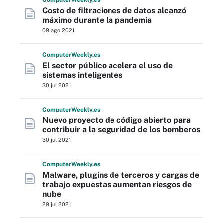
Computer
Weekly
.es
Costo de filtraciones de datos alcanzó
máximo durante la pandemia
09 ago 2021
Computer
Weekly
.es
El sector público acelera el uso de
sistemas inteligentes
30 jul 2021
Computer
Weekly
.es
Nuevo proyecto de código abierto para
contribuir a la seguridad de los bomberos
30 jul 2021
Computer
Weekly
.es
Malware, plugins de terceros y cargas de
trabajo expuestas aumentan riesgos de
nube
29 jul 2021