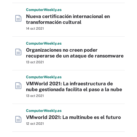
Computer
Weekly
.es
Nueva certificación internacional en
transformación cultural
14 oct 2021
Computer
Weekly
.es
Organizaciones no creen poder
recuperarse de un ataque de ransomware
13 oct 2021
Computer
Weekly
.es
VMWorld 2021: La infraestructura de
nube gestionada facilita el paso a la nube
13 oct 2021
Computer
Weekly
.es
VMworld 2021: La multinube es el futuro
12 oct 2021