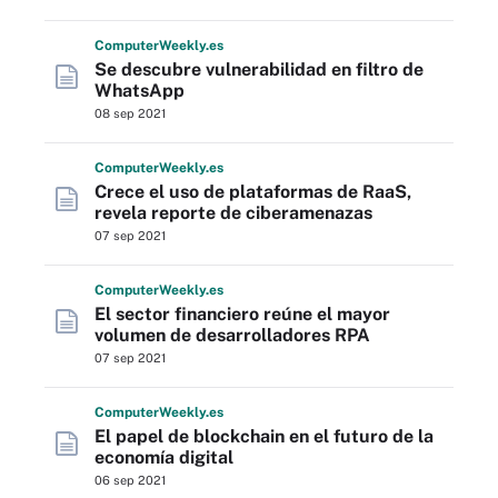
Computer
Weekly
.es
Se descubre vulnerabilidad en filtro de
WhatsApp
08 sep 2021
Computer
Weekly
.es
Crece el uso de plataformas de RaaS,
revela reporte de ciberamenazas
07 sep 2021
Computer
Weekly
.es
El sector financiero reúne el mayor
volumen de desarrolladores RPA
07 sep 2021
Computer
Weekly
.es
El papel de blockchain en el futuro de la
economía digital
06 sep 2021