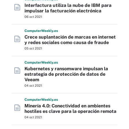
Interfactura utiliza la nube de IBM para
impulsar la facturación electrónica
06 oct 2021
Computer
Weekly
.es
Crece suplantación de marcas en internet
y redes sociales como causa de fraude
05 oct 2021
Computer
Weekly
.es
Kubernetes y ransomware impulsan la
estrategia de protección de datos de
Veeam
04 oct 2021
Computer
Weekly
.es
Minería 4.0: Conectividad en ambientes
hostiles es clave para la operación remota
04 oct 2021