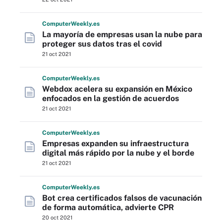
Computer
Weekly
.es
La mayoría de empresas usan la nube para
proteger sus datos tras el covid
21 oct 2021
Computer
Weekly
.es
Webdox acelera su expansión en México
enfocados en la gestión de acuerdos
21 oct 2021
Computer
Weekly
.es
Empresas expanden su infraestructura
digital más rápido por la nube y el borde
21 oct 2021
Computer
Weekly
.es
Bot crea certificados falsos de vacunación
de forma automática, advierte CPR
20 oct 2021