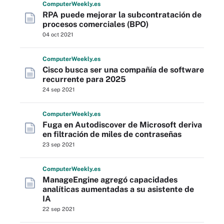
Computer
Weekly
.es
RPA puede mejorar la subcontratación de
procesos comerciales (BPO)
04 oct 2021
Computer
Weekly
.es
Cisco busca ser una compañía de software
recurrente para 2025
24 sep 2021
Computer
Weekly
.es
Fuga en Autodiscover de Microsoft deriva
en filtración de miles de contraseñas
23 sep 2021
Computer
Weekly
.es
ManageEngine agregó capacidades
analíticas aumentadas a su asistente de
IA
22 sep 2021