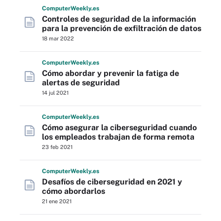
Computer
Weekly
.es
Controles de seguridad de la información
para la prevención de exfiltración de datos
18 mar 2022
Computer
Weekly
.es
Cómo abordar y prevenir la fatiga de
alertas de seguridad
14 jul 2021
Computer
Weekly
.es
Cómo asegurar la ciberseguridad cuando
los empleados trabajan de forma remota
23 feb 2021
Computer
Weekly
.es
Desafíos de ciberseguridad en 2021 y
cómo abordarlos
21 ene 2021