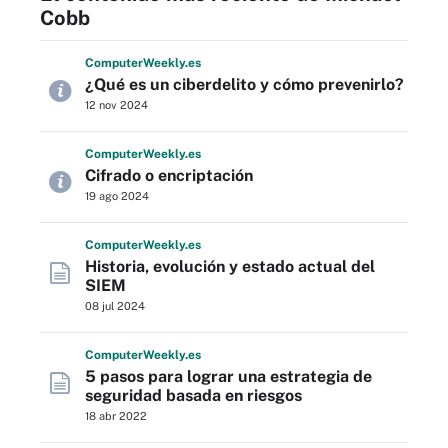
Cobb
Computer
Weekly
.es
¿Qué es un ciberdelito y cómo prevenirlo?
12 nov 2024
Computer
Weekly
.es
Cifrado o encriptación
19 ago 2024
Computer
Weekly
.es
Historia, evolución y estado actual del
SIEM
08 jul 2024
Computer
Weekly
.es
5 pasos para lograr una estrategia de
seguridad basada en riesgos
18 abr 2022