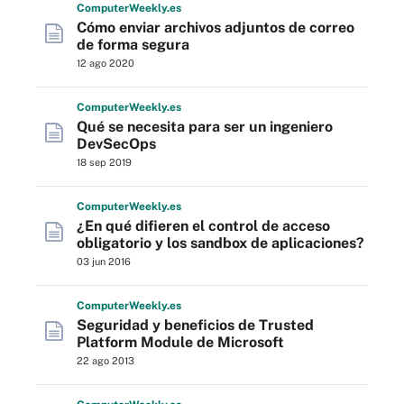
Computer
Weekly
.es
Cómo enviar archivos adjuntos de correo
de forma segura
12 ago 2020
Computer
Weekly
.es
Qué se necesita para ser un ingeniero
DevSecOps
18 sep 2019
Computer
Weekly
.es
¿En qué difieren el control de acceso
obligatorio y los sandbox de aplicaciones?
03 jun 2016
Computer
Weekly
.es
Seguridad y beneficios de Trusted
Platform Module de Microsoft
22 ago 2013