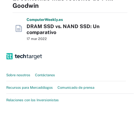
Goodwin
Computer
Weekly
.es
DRAM SSD vs. NAND SSD: Un
comparativo
17 mar 2022
Sobre nosotros
Contáctanos
Recursos para Mercadólogos
Comunicado de prensa
Relaciones con los Inversionistas