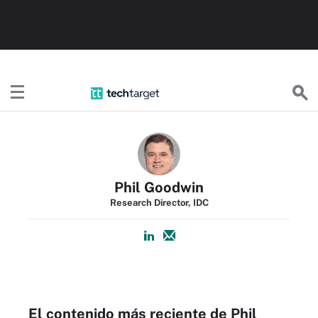
TechTargetES
Phil Goodwin
Research Director, IDC
El contenido más reciente de Phil