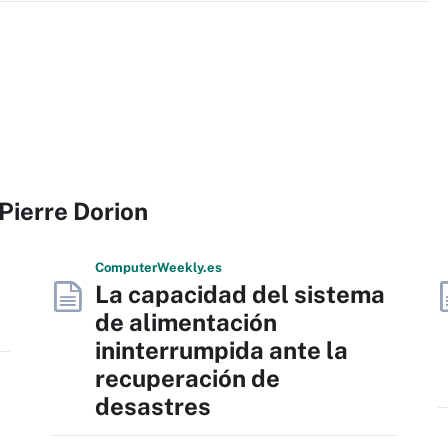
Pierre Dorion
Computer
Weekly
.es
La capacidad del sistema
de alimentación
ininterrumpida ante la
recuperación de
desastres