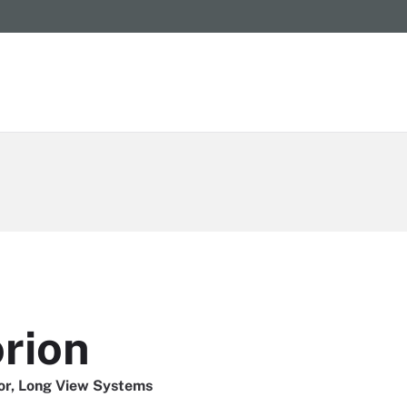
orion
or, Long View Systems