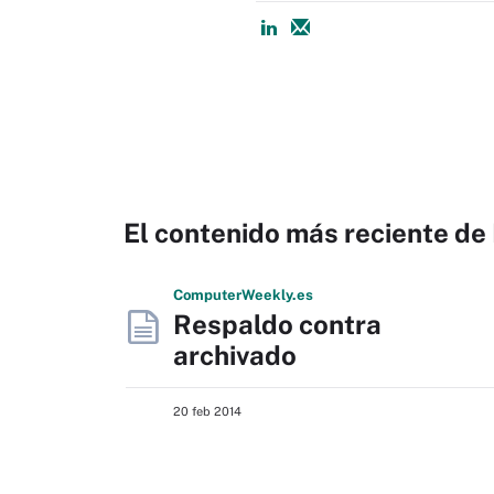
El contenido más reciente de 
Computer
Weekly
.es
Respaldo contra
archivado
20 feb 2014