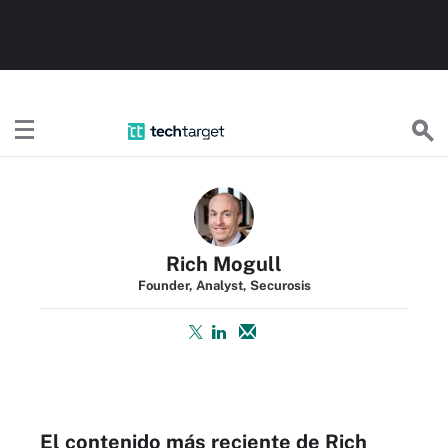
TechTargetES
Rich Mogull
Founder, Analyst, Securosis
El contenido más reciente de Rich