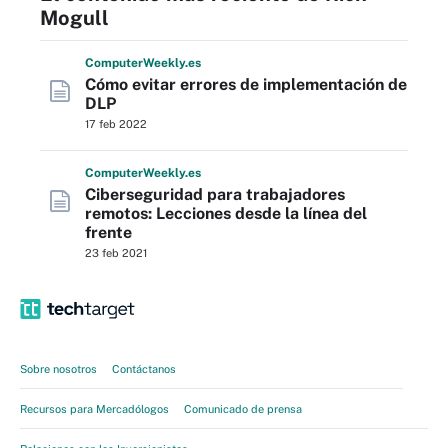
Mogull
Computer
Weekly
.es
Cómo evitar errores de implementación de
DLP
17 feb 2022
Computer
Weekly
.es
Ciberseguridad para trabajadores
remotos: Lecciones desde la línea del
frente
23 feb 2021
Sobre nosotros
Contáctanos
Recursos para Mercadólogos
Comunicado de prensa