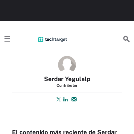
TechTargetES
Serdar Yegulalp
Contributor
El contenido más reciente de Serdar