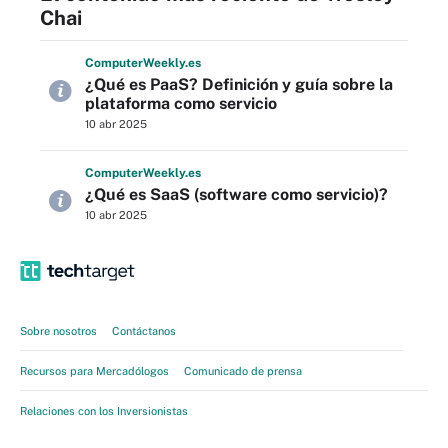
Chai
Computer
Weekly
.es
¿Qué es PaaS? Definición y guía sobre la
plataforma como servicio
10 abr 2025
Computer
Weekly
.es
¿Qué es SaaS (software como servicio)?
10 abr 2025
Sobre nosotros
Contáctanos
Recursos para Mercadólogos
Comunicado de prensa
Relaciones con los Inversionistas