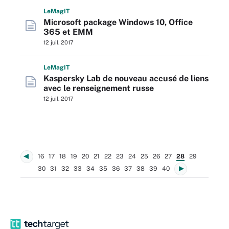
L
e
M
ag
IT
Microsoft package Windows 10, Office
365 et EMM
12 juil. 2017
L
e
M
ag
IT
Kaspersky Lab de nouveau accusé de liens
avec le renseignement russe
12 juil. 2017
16
17
18
19
20
21
22
23
24
25
26
27
28
29
30
31
32
33
34
35
36
37
38
39
40