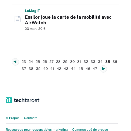
L
e
M
ag
IT
Essilor joue la carte de la mobilité avec
AirWatch
23 mars 2016
23
24
25
26
27
28
29
30
31
32
33
34
35
36
37
38
39
40
41
42
43
44
45
46
47
À Propos
Contacts
Ressources pour responsables marketing
Communiqué de presse