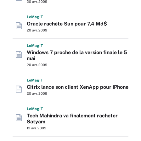
20 avr. 2009
L
e
M
ag
IT
Oracle rachète Sun pour 7,4 Md$
20 avr. 2009
L
e
M
ag
IT
Windows 7 proche de la version finale le 5
mai
20 avr. 2009
L
e
M
ag
IT
Citrix lance son client XenApp pour iPhone
20 avr. 2009
L
e
M
ag
IT
Tech Mahindra va finalement racheter
Satyam
13 avr. 2009